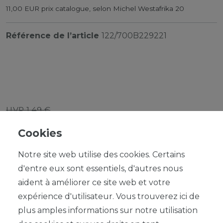
11,00 EUR prix catalogue, selon Michel Westafrika 20
Référence de l’article
122/700B229221
UVP 1,49 €
*
1,34 EUR
Cookies
Contenu
1
Notre site web utilise des cookies. Certains
d'entre eux sont essentiels, d'autres nous
aident à améliorer ce site web et votre
expérience d'utilisateur. Vous trouverez ici de
plus amples informations sur notre utilisation